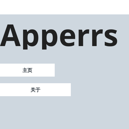
Apperrs
主页
关于