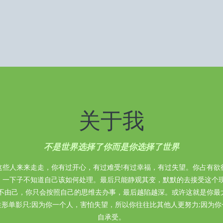
关于我
不是世界选择了你而是你选择了世界
这些人来来走走，你有过开心，有过难受!有过幸福，有过失望。你占有欲
，一下子不知道自己该如何处理。最后只能静观其变，默默的去接受这个现
身不由己，你只会按照自己的思维去办事，最后越陷越深。或许这就是你最
形单影只;因为你一个人，害怕失望，所以你往往比其他人更努力;因为
自承受。