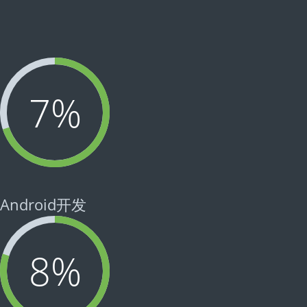
7
%
Android开发
8
%